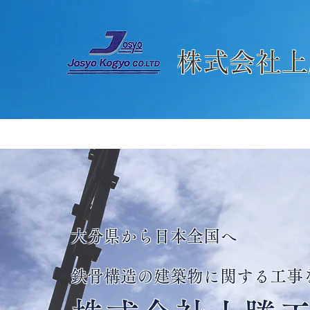
株式会社上
大分県から日本全国へ
鉄骨構造の建築物に関する工事