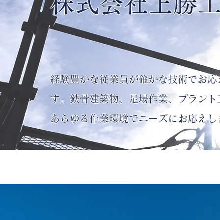
株式会社上勝
経験豊かな従業員が確かな技術でお応
す。鉄骨建築物、足場作業、プラント
あらゆる作業環境でニーズにお応えし