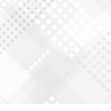
一般家屋や高層ビルから、橋梁や鉄塔まで。
物に関する工事は株式会社上勝工業へご相談
日本全国各地で、熟練の職人が活躍中です。
詳細はこちら
鉄骨