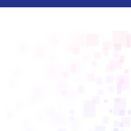
求人案内
現在、さまざまな職種で幅広く人材を求
めています。経験者はもちろん、建設業
に携わるのが初めての方も大歓迎。安心
して働ける環境づくりを心がけておりま
す。