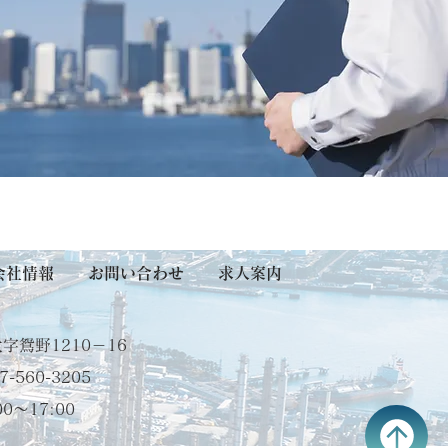
会社情報
お問い合わせ
求人案内
字鴛野1210－16
97-560-3205
00～17:00