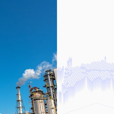
大分市の株式
ず日本全国で
各工事を請け
常にお客様の
職人たちが責
ていただきま